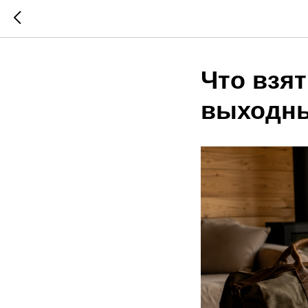
Что взят
выходн