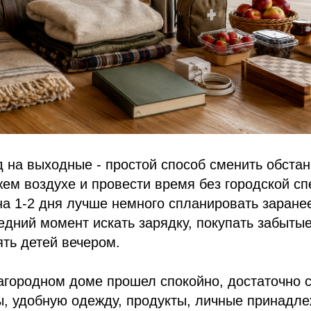
д на выходные - простой способ сменить обстан
жем воздухе и провести время без городской с
на 1-2 дня лучше немного спланировать заранее
едний момент искать зарядку, покупать забыты
ять детей вечером.
агородном доме прошел спокойно, достаточно 
, удобную одежду, продукты, личные принадле