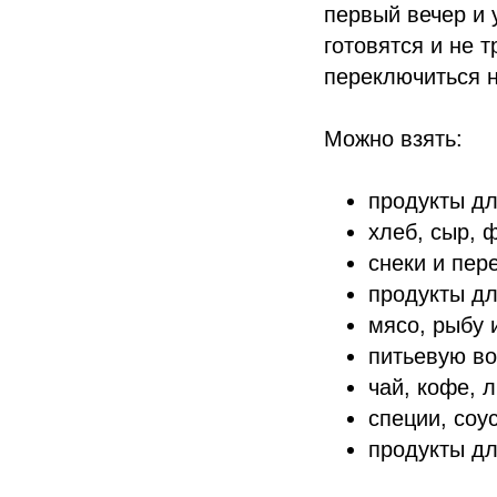
первый вечер и 
готовятся и не 
переключиться н
Можно взять:
продукты дл
хлеб, сыр, 
снеки и пер
продукты дл
мясо, рыбу 
питьевую во
чай, кофе, 
специи, соу
продукты дл