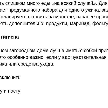
ть слишком много еды «на всякий случай». Для
ает продуманного набора для одного ужина, зав
 планируете готовить на мангале, заранее прове
ять дополнительно: продукты, маринад, фольгу
гигиена
ном загородном доме лучше иметь с собой при
то особенно важно, если у вас чувствительная 
ка или средства ухода.
включить:
у и пасту;