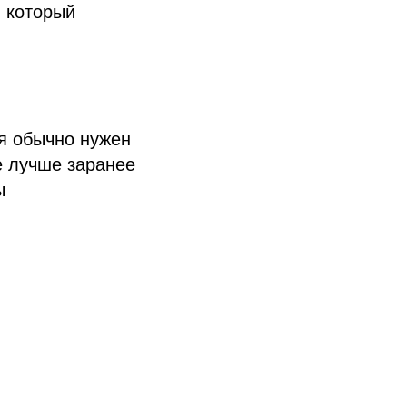
, который
ия обычно нужен
е лучше заранее
ы