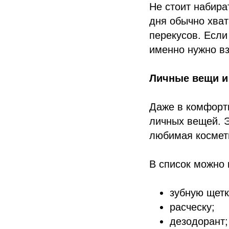
Не стоит набира
дня обычно хват
перекусов. Если
именно нужно вз
Личные вещи и 
Даже в комфорт
личных вещей. Э
любимая космети
В список можно 
зубную щетк
расческу;
дезодорант;