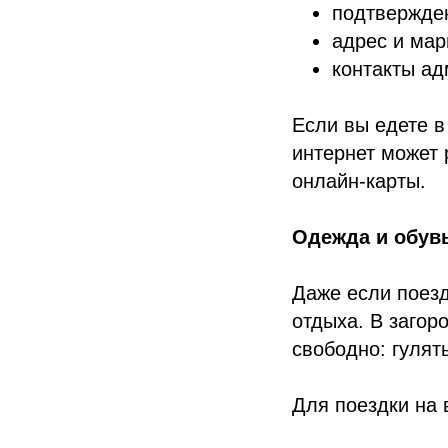
подтвержде
адрес и мар
контакты ад
Если вы едете в
интернет может 
онлайн-карты.
Одежда и обув
Даже если поезд
отдыха. В загор
свободно: гулять
Для поездки на 