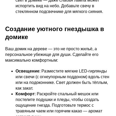
свет в домике — даже слабая лампа может
испортить вид на небо. Добавьте свечу в
стеклянном подсвечнике для мягкого сияния.
Создание уютного гнездышка в
домике
Ваш домик на дереве — это не просто жильё, а
персональное убежище для души. Сделайте его
максимально комфортным:
Освещение
: Разместите мягкие LED-гирлянды
или свечи (с огнеупорным поддоном) вдоль стен
или на подоконнике. Свет должен быть тёплым,
как закат.
Комфорт
: Раскройте спальный мешок или
постелите подушки и пледы, чтобы создать
ощущение гнезда. Подготовьте термос с
травяным чаем или горячим какао — аромат