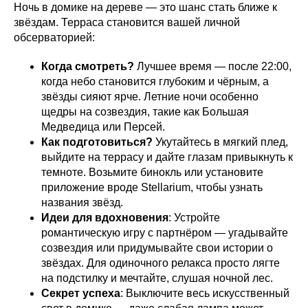
Ночь в домике на дереве — это шанс стать ближе к
звёздам. Терраса становится вашей личной
обсерваторией:
Когда смотреть?
Лучшее время — после 22:00,
когда небо становится глубоким и чёрным, а
звёзды сияют ярче. Летние ночи особенно
щедры на созвездия, такие как Большая
Медведица или Персей.
Как подготовиться?
Укутайтесь в мягкий плед,
выйдите на террасу и дайте глазам привыкнуть к
темноте. Возьмите бинокль или установите
приложение вроде Stellarium, чтобы узнать
названия звёзд.
Идеи для вдохновения
: Устройте
романтическую игру с партнёром — угадывайте
созвездия или придумывайте свои истории о
звёздах. Для одиночного релакса просто лягте
на подстилку и мечтайте, слушая ночной лес.
Секрет успеха
: Выключите весь искусственный