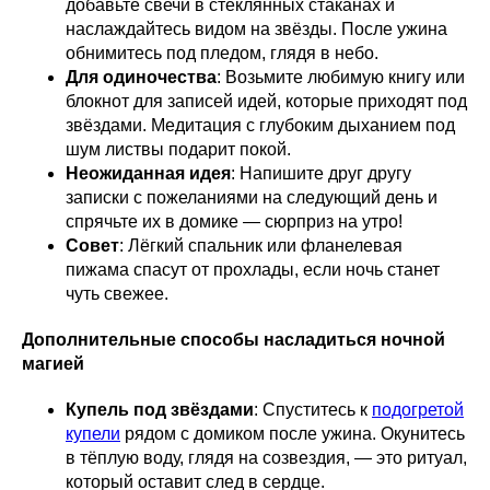
добавьте свечи в стеклянных стаканах и
наслаждайтесь видом на звёзды. После ужина
обнимитесь под пледом, глядя в небо.
Для одиночества
: Возьмите любимую книгу или
блокнот для записей идей, которые приходят под
звёздами. Медитация с глубоким дыханием под
шум листвы подарит покой.
Неожиданная идея
: Напишите друг другу
записки с пожеланиями на следующий день и
спрячьте их в домике — сюрприз на утро!
Совет
: Лёгкий спальник или фланелевая
пижама спасут от прохлады, если ночь станет
чуть свежее.
Дополнительные способы насладиться ночной
магией
Купель под звёздами
: Спуститесь к
подогретой
купели
рядом с домиком после ужина. Окунитесь
в тёплую воду, глядя на созвездия, — это ритуал,
который оставит след в сердце.