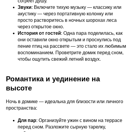
согреет душу.
Звуки
: Включите тихую музыку — классику или
акустику — через портативную колонку или
просто растворитесь в ночных шорохах леса
через открытое окно.
История от гостей
: Одна пара поделилась, как
они оставили окно открытым и проснулись под
пение птиц на рассвете — это стало их любимым
воспоминанием. Проветрите домик перед сном,
чтобы ощутить свежий летний воздух.
Романтика и уединение на
высоте
Ночь в домике — идеальна для близости или личного
пространства:
Для пар
: Организуйте ужин с вином на террасе
перед сном. Разложите сырную тарелку,