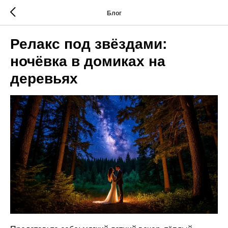
Блог
Релакс под звёздами:
ночёвка в домиках на
деревьях