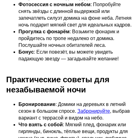
Фотосессия с ночным небом
: Попробуйте
снять звёзды с длинной выдержкой или
запечатлеть силуэт домика на фоне неба. Летняя
ночь подарит мягкий свет для идеальных кадров.
Прогулка с фонарём
: Возьмите фонарик и
пройдитесь по тропе недалеко от домика.
Послушайте ночных обитателей леса.
Бонус
: Если повезёт, вы можете увидеть
падающую звезду — загадывайте желание!
Практические советы для
незабываемой ночи
Бронирование
: Домики на деревьях в летний
сезон в большом спросе.
Забронируйте
, выбрав
вариант с террасой и видом на небо.
Что взять с собой
: Мягкий плед, фонарик или
гирлянды, бинокль, тёплые вещи, продукты для