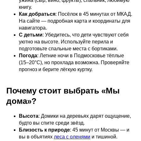
ужина (сыр, вино, фрукты), спальник, любимую
книгу.
Как добраться
: Посёлок в 45 минутах от МКАД.
На сайте — подробная карта и координаты для
навигатора.
С детьми
: Убедитесь, что дети чувствуют себя
уютно на высоте. Используйте перила и
подготовьте спальные места с бортиками.
Погода
: Летние ночи в Подмосковье тёплые
(15–20°C), но прохлада возможна. Проверяйте
прогноз и берите лёгкую куртку.
Почему стоит выбрать «Мы
дома»?
Высота
: Домики на деревьях дарят ощущение,
будто вы спите среди звёзд.
Близость к природе
: 45 минут от Москвы — и
вы в объятиях
леса с оленями
и тишиной.