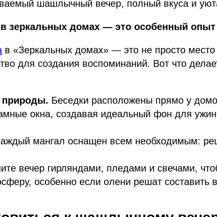
ываемый шашлычный вечер, полный вкуса и уют
 в зеркальных домах — это особенный опыт
а
в «Зеркальных домах» — это не просто место 
тво для создания воспоминаний. Вот что делае
 природы.
Беседки расположены прямо у домо
амные окна, создавая идеальный фон для ужин
аждый мангал оснащен всем необходимым: ре
те вечер гирляндами, пледами и свечами, что
сферу, особенно если олени решат составить 