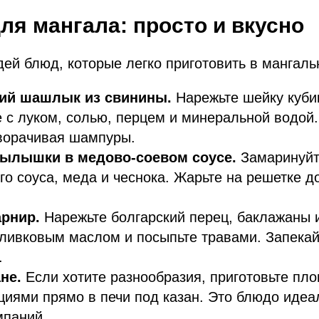
ля мангала: просто и вкусно
дей блюд, которые легко приготовить в мангаль
ий шашлык из свинины.
Нарежьте шейку куби
 с луком, солью, перцем и минеральной водой
еворачивая шампуры.
ылышки в медово-соевом соусе.
Замаринуйт
го соуса, меда и чеснока. Жарьте на решетке д
рнир.
Нарежьте болгарский перец, баклажаны 
ливковым маслом и посыпьте травами. Запекай
.
не.
Если хотите разнообразия, приготовьте пло
циями прямо в печи под казан. Это блюдо идеа
мпаний.