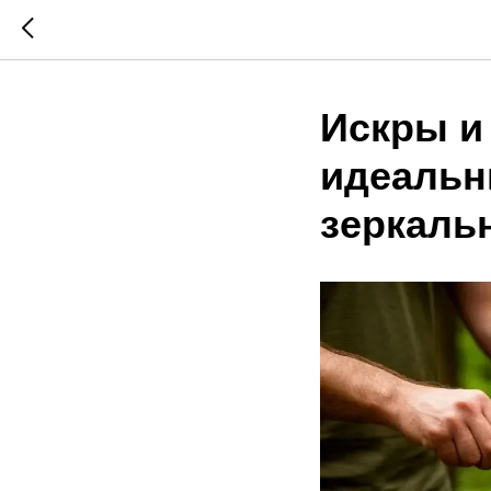
Искры и
идеальн
зеркаль