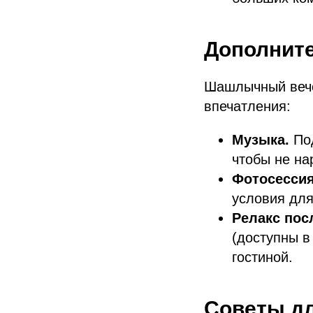
Дополните
Шашлычный вечер
впечатления:
Музыка.
Под
чтобы не на
Фотосессия
условия для
Релакс пос
(доступны в
гостиной.
Советы дл