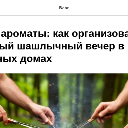
Блог
 ароматы: как организов
ый шашлычный вечер в
ных домах