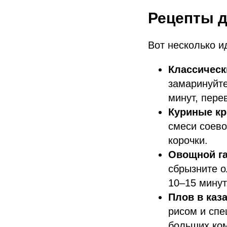
Рецепты д
Вот несколько и
Классическ
замаринуйте
минут, пер
Куриные кр
смеси соево
корочки.
Овощной га
сбрызните о
10–15 минут
Плов в каза
рисом и спе
больших ко