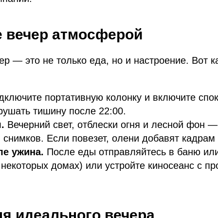
 вечер атмосферой
 — это не только еда, но и настроение. Вот к
ключите портативную колонку и включите спок
рушать тишину после 22:00.
.
Вечерний свет, отблески огня и лесной фон 
 снимков. Если повезет, олени добавят кадрам
ле ужина.
После еды отправляйтесь в баню ил
 некоторых домах) или устройте киносеанс с пр
я идеального вечера