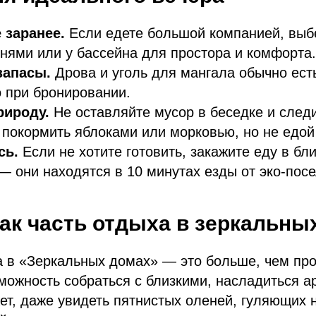
 заранее.
Если едете большой компанией, выб
нями или у бассейна для простора и комфорта.
запасы.
Дрова и уголь для мангала обычно есть
о при бронировании.
рироду.
Не оставляйте мусор в беседке и след
покормить яблоками или морковью, но не едой
сь.
Если не хотите готовить, закажите еду в б
— они находятся в 10 минутах езды от эко-посе
к часть отдыха в зеркальны
 в «Зеркальных домах» — это больше, чем про
зможность собраться с близкими, насладиться 
ет, даже увидеть пятнистых оленей, гуляющих 