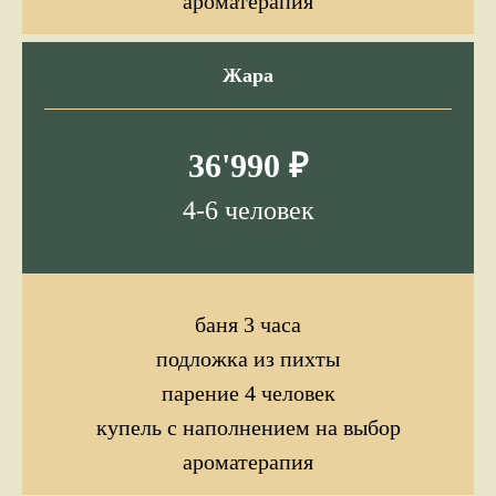
ароматерапия
Жара
36'990 ₽
4-6 человек
баня 3 часа
подложка из пихты
парение 4 человек
купель с наполнением на выбор
ароматерапия