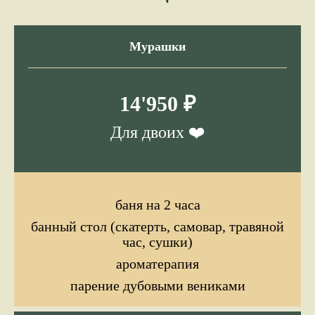
Мурашки
14'950 ₽
Для двоих ❤️
баня на 2 часа
банный стол (скатерть, самовар, травяной
час, сушки)
ароматерапия
парение дубовыми вениками