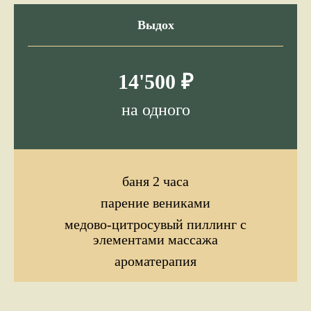
Выдох
14'500 ₽
на одного
баня 2 часа
парение вениками
медово-цитросувый пиллинг с
элементами массажа
ароматерапия