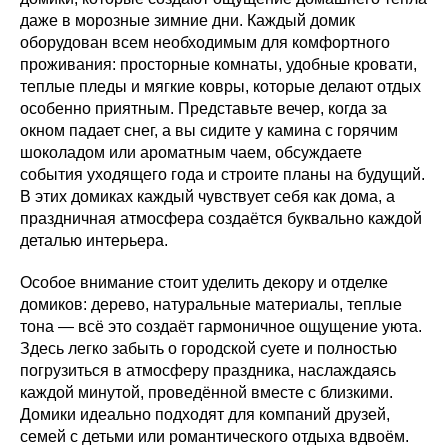
даже в морозные зимние дни. Каждый домик
оборудован всем необходимым для комфортного
проживания: просторные комнаты, удобные кровати,
теплые пледы и мягкие ковры, которые делают отдых
особенно приятным. Представьте вечер, когда за
окном падает снег, а вы сидите у камина с горячим
шоколадом или ароматным чаем, обсуждаете
события уходящего года и строите планы на будущий.
В этих домиках каждый чувствует себя как дома, а
праздничная атмосфера создаётся буквально каждой
деталью интерьера.
Особое внимание стоит уделить декору и отделке
домиков: дерево, натуральные материалы, теплые
тона — всё это создаёт гармоничное ощущение уюта.
Здесь легко забыть о городской суете и полностью
погрузиться в атмосферу праздника, наслаждаясь
каждой минутой, проведённой вместе с близкими.
Домики идеально подходят для компаний друзей,
семей с детьми или романтического отдыха вдвоём.