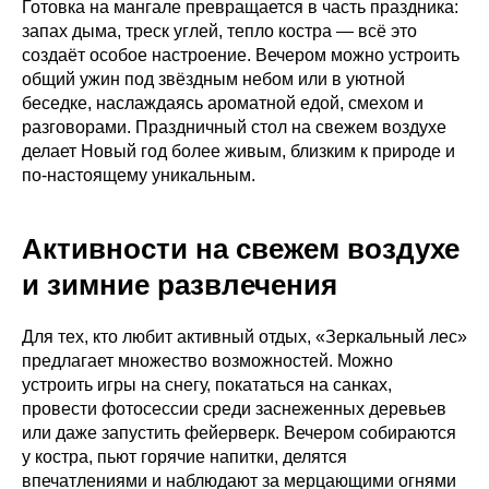
Готовка на мангале превращается в часть праздника:
запах дыма, треск углей, тепло костра — всё это
создаёт особое настроение. Вечером можно устроить
общий ужин под звёздным небом или в уютной
беседке, наслаждаясь ароматной едой, смехом и
разговорами. Праздничный стол на свежем воздухе
делает Новый год более живым, близким к природе и
по-настоящему уникальным.
Активности на свежем воздухе
и зимние развлечения
Для тех, кто любит активный отдых, «Зеркальный лес»
предлагает множество возможностей. Можно
устроить игры на снегу, покататься на санках,
провести фотосессии среди заснеженных деревьев
или даже запустить фейерверк. Вечером собираются
у костра, пьют горячие напитки, делятся
впечатлениями и наблюдают за мерцающими огнями