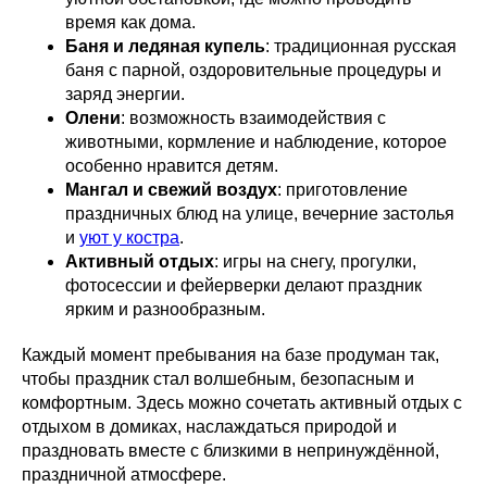
время как дома.
Баня и ледяная купель
: традиционная русская
баня с парной, оздоровительные процедуры и
заряд энергии.
Олени
: возможность взаимодействия с
животными, кормление и наблюдение, которое
особенно нравится детям.
Мангал и свежий воздух
: приготовление
праздничных блюд на улице, вечерние застолья
и
уют у костра
.
Активный отдых
: игры на снегу, прогулки,
фотосессии и фейерверки делают праздник
ярким и разнообразным.
Каждый момент пребывания на базе продуман так,
чтобы праздник стал волшебным, безопасным и
комфортным. Здесь можно сочетать активный отдых с
отдыхом в домиках, наслаждаться природой и
праздновать вместе с близкими в непринуждённой,
праздничной атмосфере.