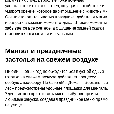
кормить их с рук. Взрослые тоже получают
удовольствие от этих встреч, ощущая спокойствие и
умиротворение, которое дарит общение с животными.
Олени становятся частью праздника, добавляя магии
и радости в каждый момент отдыха. В такие моменты
забывается все суетное, а ощущение зимней сказки
становится осязаемым и реальным.
Мангал и праздничные
застолья на свежем воздухе
Ни один Новый год не обходится без вкусной еды, а
готовка на свежем воздухе добавляет процессу
особую атмосферу. На базе
«
Мы Дома — Зеркальный
лес
»
предусмотрены удобные площадки для мангала.
Здесь можно приготовить мясо, рыбу, овощи или
любимые закуски, создавая праздничное меню прямо
на улице.