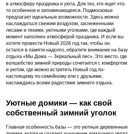
в атмосферу праздника и уюта. Для тех, кто ищет что-
то особенное и запоминающееся, Подмосковье
предлагает идеальные возможности. Здесь можно
наслаждаться свежим воздухом, заснеженными
лесами и тихими, уютными уголками, где каждый
момент наполнен атмосферой праздника. И если вы
хотите провести Новый 2026 год так, чтобы он
остался в памяти надолго, обратите внимание на базу
отдыха «Мы Дома — Зеркальный лес». Это место, где
волшебство зимней природы сочетается с комфортом
и уютом, где можно встретить Новый год по-
настоящему по-семейному или с друзьями,
наслаждаясь всеми радостями зимнего отдыха.
Уютные домики — как свой
собственный зимний уголок
Главная особенность базы — это уютные деревянные
домики, которые создают ощущение домашнего тепла