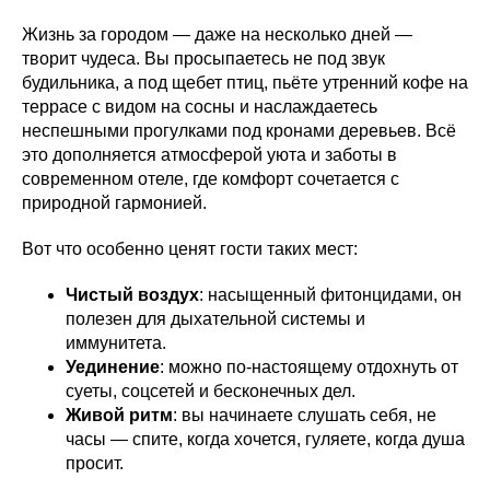
Жизнь за городом — даже на несколько дней —
творит чудеса. Вы просыпаетесь не под звук
будильника, а под щебет птиц, пьёте утренний кофе на
террасе с видом на сосны и наслаждаетесь
неспешными прогулками под кронами деревьев. Всё
это дополняется атмосферой уюта и заботы в
современном отеле, где комфорт сочетается с
природной гармонией.
Вот что особенно ценят гости таких мест:
Чистый воздух
: насыщенный фитонцидами, он
полезен для дыхательной системы и
иммунитета.
Уединение
: можно по-настоящему отдохнуть от
суеты, соцсетей и бесконечных дел.
Живой ритм
: вы начинаете слушать себя, не
часы — спите, когда хочется, гуляете, когда душа
просит.