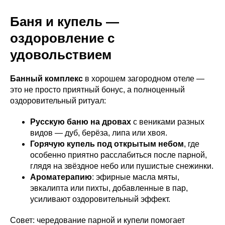
Баня и купель —
оздоровление с
удовольствием
Банный комплекс
в хорошем загородном отеле —
это не просто приятный бонус, а полноценный
оздоровительный ритуал:
Русскую баню на дровах
с вениками разных
видов — дуб, берёза, липа или хвоя.
Горячую купель под открытым небом
, где
особенно приятно расслабиться после парной,
глядя на звёздное небо или пушистые снежинки.
Ароматерапию
: эфирные масла мяты,
эвкалипта или пихты, добавленные в пар,
усиливают оздоровительный эффект.
Совет: чередование парной и купели помогает