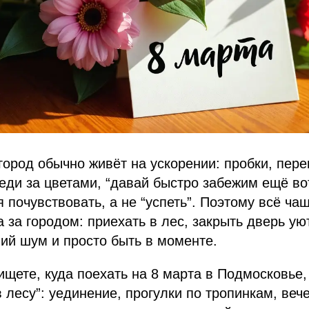
город обычно живёт на ускорении: пробки, пер
еди за цветами, “давай быстро забежим ещё вот
я почувствовать, а не “успеть”. Поэтому всё ч
а за городом: приехать в лес, закрыть дверь ую
ий шум и просто быть в моменте.
ищете, куда поехать на 8 марта в Подмосковье,
 лесу”: уединение, прогулки по тропинкам, вече