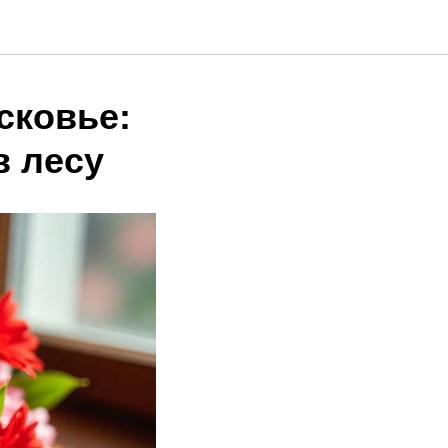
сковье:
 лесу