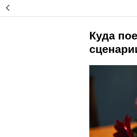
Куда пое
сценари