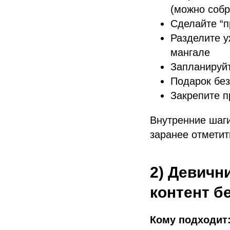
(можно собр
Сделайте “п
Разделите у
мангале
Запланируйт
Подарок без
Закрепите 
Внутренние шаг
заранее отмети
2) Девичн
контент бе
Кому подходит