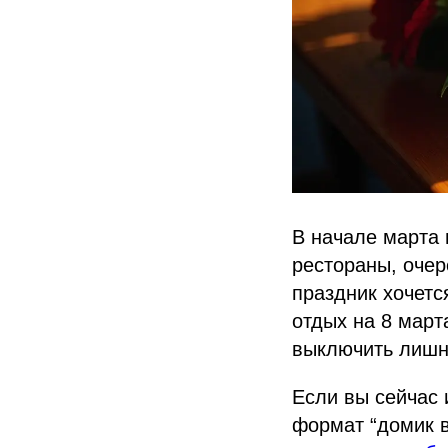
В начале марта 
рестораны, очер
праздник хочетс
отдых на 8 март
выключить лишн
Если вы сейчас 
формат “домик в